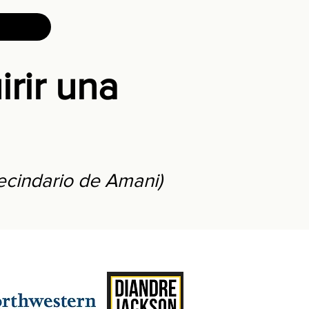
rir una
vecindario de Amani)