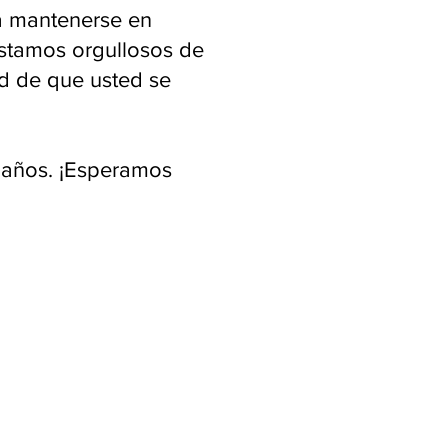
a mantenerse en
Estamos orgullosos de
d de que usted se
 años. ¡Esperamos