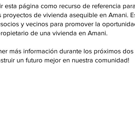
 esta página como recurso de referencia par
os proyectos de vivienda asequible en Amani. 
 socios y vecinos para promover la oportunida
propietario de una vivienda en Amani.
er más información durante los próximos dos
nstruir un futuro mejor en nuestra comunidad!