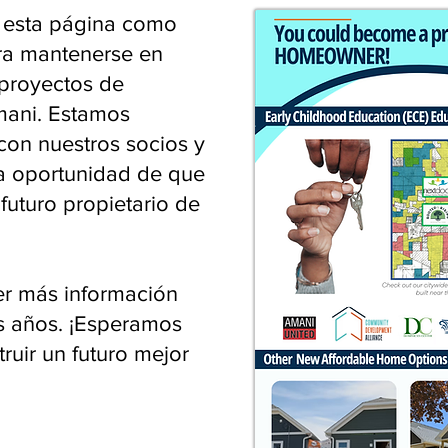
 esta página como
ara mantenerse en
 proyectos de
mani. Estamos
con nuestros socios y
a oportunidad de que
futuro propietario de
r más información
s años. ¡Esperamos
truir un futuro mejor