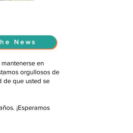
the News
a mantenerse en
stamos orgullosos de
d de que usted se
 años. ¡Esperamos