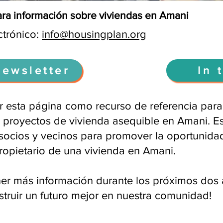
ra información sobre viviendas en Amani
ctrónico:
info@housingplan.org
Newsletter
In 
 esta página como recurso de referencia par
s proyectos de vivienda asequible en Amani. E
socios y vecinos para promover la oportunida
propietario de una vivienda en Amani.
er más información durante los próximos dos
struir un futuro mejor en nuestra comunidad!