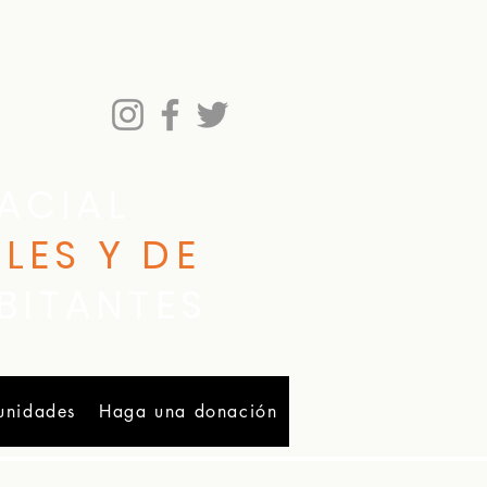
ACIAL
LES Y DE
BITANTES
unidades
Haga una donación